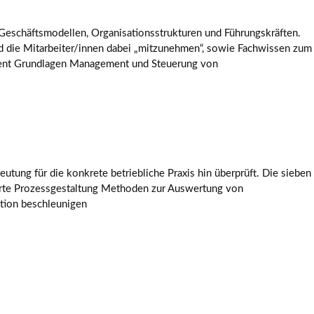
n Geschäftsmodellen, Organisationsstrukturen und Führungskräften.
nd die Mitarbeiter/innen dabei „mitzunehmen“, sowie Fachwissen zum
ement Grundlagen Management und Steuerung von
ung für die konkrete betriebliche Praxis hin überprüft. Die sieben
rte Prozessgestaltung Methoden zur Auswertung von
tion beschleunigen