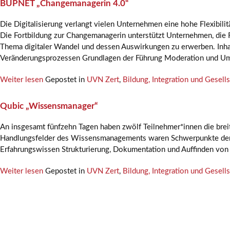
BUPNET „Changemanagerin 4.0“
Die Digitalisierung verlangt vielen Unternehmen eine hohe Flexibili
Die Fortbildung zur Changemanagerin unterstützt Unternehmen, die 
Thema digitaler Wandel und dessen Auswirkungen zu erwerben. Inh
Veränderungsprozessen Grundlagen der Führung Moderation und U
Weiter lesen
Gepostet in
UVN Zert
,
Bildung, Integration und Gesells
Qubic „Wissensmanager“
An insgesamt fünfzehn Tagen haben zwölf Teilnehmer*innen die breit
Handlungsfelder des Wissensmanagements waren Schwerpunkte der 
Erfahrungswissen Strukturierung, Dokumentation und Auffinden vo
Weiter lesen
Gepostet in
UVN Zert
,
Bildung, Integration und Gesells