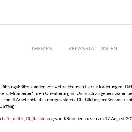
THEMEN
VERANSTALTUNGEN
Führungskräfte standen vor weitreichenden Herausforderungen. Fähigk
tenz Mitarbeiter*innen Orientierung im Umbruch zu geben, waren b
e schnell Arbeitsabläufe umorganisieren. Die Bildungsmaßnahme richt
 Umfang
chaftspolitik
,
Digitalisierung
von KStumpenhausen am 17 August 20