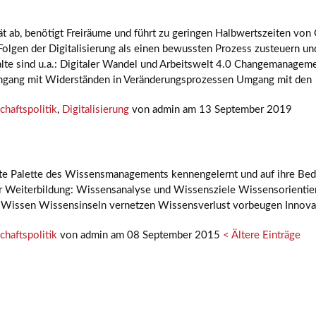
tät ab, benötigt Freiräume und führt zu geringen Halbwertszeiten vo
Folgen der Digitalisierung als einen bewussten Prozess zusteuern u
alte sind u.a.: Digitaler Wandel und Arbeitswelt 4.0 Changemanag
mgang mit Widerständen in Veränderungsprozessen Umgang mit den
chaftspolitik
,
Digitalisierung
von admin am 13 September 2019
e Palette des Wissensmanagements kennengelernt und auf ihre Bedeut
Weiterbildung: Wissensanalyse und Wissensziele Wissensorientie
n Wissen Wissensinseln vernetzen Wissensverlust vorbeugen Innova
chaftspolitik
von admin am 08 September 2015
< Ältere Einträge