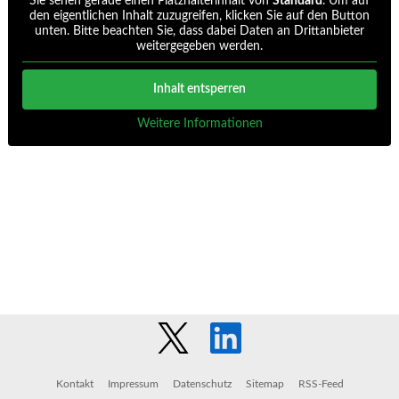
Sie sehen gerade einen Platzhalterinhalt von
Standard
. Um auf
den eigentlichen Inhalt zuzugreifen, klicken Sie auf den Button
unten. Bitte beachten Sie, dass dabei Daten an Drittanbieter
weitergegeben werden.
Inhalt entsperren
Weitere Informationen
Kontakt
Impressum
Datenschutz
Sitemap
RSS-Feed