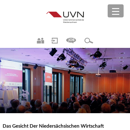
Das Gesicht Der Niedersächsischen Wirtschaft