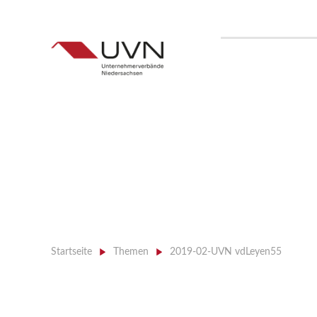
Startseite
>
Themen
>
2019-02-UVN vdLeyen55