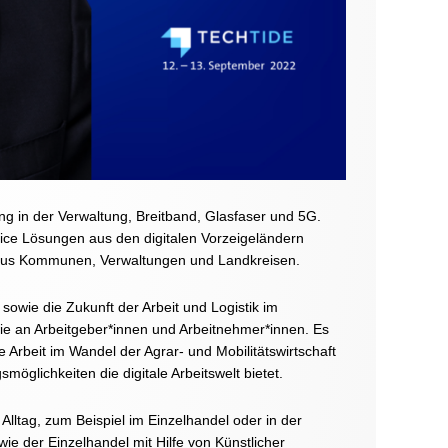
ng in der Verwaltung, Breitband, Glasfaser und 5G.
tice Lösungen aus den digitalen Vorzeigeländern
r aus Kommunen, Verwaltungen und Landkreisen.
 sowie die Zukunft der Arbeit und Logistik im
wie an Arbeitgeber*innen und Arbeitnehmer*innen. Es
e Arbeit im Wandel der Agrar- und Mobilitätswirtschaft
möglichkeiten die digitale Arbeitswelt bietet.
 Alltag, zum Beispiel im Einzelhandel oder in der
wie der Einzelhandel mit Hilfe von Künstlicher