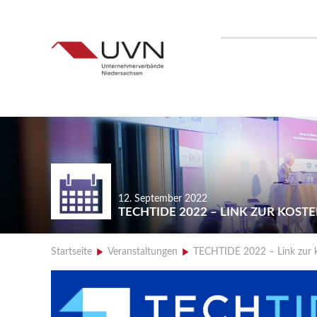
12. September 2022
TECHTIDE 2022 – LINK ZUR KOST
Startseite
>
Veranstaltungen
>
TECHTIDE 2022 – Link zur k