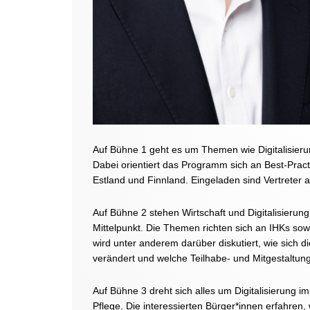
Auf Bühne 1 geht es um Themen wie Digitalisieru
Dabei orientiert das Programm sich an Best-Prac
Estland und Finnland. Eingeladen sind Vertrete
Auf Bühne 2 stehen Wirtschaft und Digitalisierung
Mittelpunkt. Die Themen richten sich an IHKs so
wird unter anderem darüber diskutiert, wie sich di
verändert und welche Teilhabe- und Mitgestaltungs
Auf Bühne 3 dreht sich alles um Digitalisierung im
Pflege. Die interessierten Bürger*innen erfahren, 