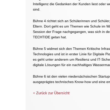
Intelligenz die Gedanken der Kunden liest oder 
sind.
Bühne 4 richtet sich an Schülerinnen und Schüle
Eltern. Dort geht es um Themen wie Schule im Wa
Session der Frage nachgegangen, was sich in der B
TECHTIDE getan hat.
Bühne 5 widmet sich den Themen Kritische Infrast
Technologies und ist in erster Linie für Digitale P
es geht unter anderem um Resilienz und IT-Sicher
digitale Lösungen für ein nachhaltiges Wasserm
Bühne 6 ist den vielen niedersächsischen Startup
ausgeprägtes technisches Know-how und eine en
< Zurück zur Übersicht