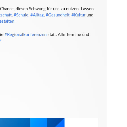
e Chance, diesen Schwung für uns zu nutzen. Lassen
schaft
,
#Schule
,
#Alltag
,
#Gesundheit
,
#Kultur
und
estalten
die
#Regionalkonferenzen
statt. Alle Termine und
9