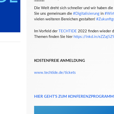
Die Welt dreht sich schneller und wir haben di
Sie uns gemeinsam die
#Digitalisierung
in
#Wirt
vielen weiteren Bereichen gestalten!
#Zukunftg
Im Vorfeld der
TECHTIDE
2022 finden wieder 
Themen finden Sie hier
https://lnkd.in/eZZaj5Z
KOSTENFREIE ANMELDUNG
www.techtide.de/tickets
HIER GEHT’S ZUM KONFERENZPROGRAMM