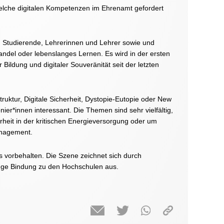
welche digitalen Kompetenzen im Ehrenamt gefordert
r, Studierende, Lehrerinnen und Lehrer sowie und
ndel oder lebenslanges Lernen. Es wird in der ersten
ildung und digitaler Souveränität seit der letzten
ruktur, Digitale Sicherheit, Dystopie-Eutopie oder New
ionier*innen interessant. Die Themen sind sehr vielfältig,
heit in der kritischen Energieversorgung oder um
anagement.
s vorbehalten. Die Szene zeichnet sich durch
ge Bindung zu den Hochschulen aus.