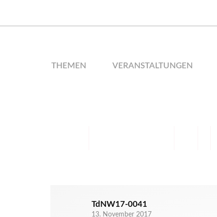
THEMEN
VERANSTALTUNGEN
TdNW17-0041
13. November 2017