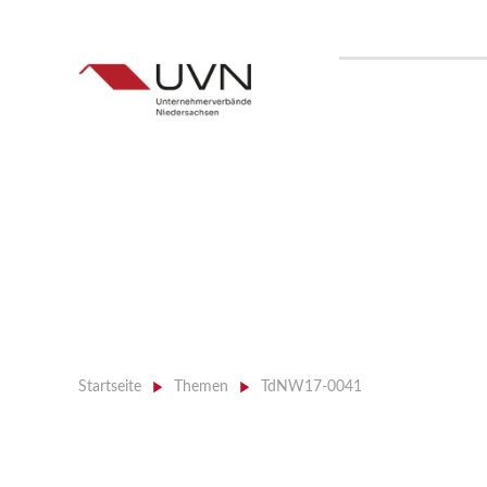
Startseite
>
Themen
>
TdNW17-0041