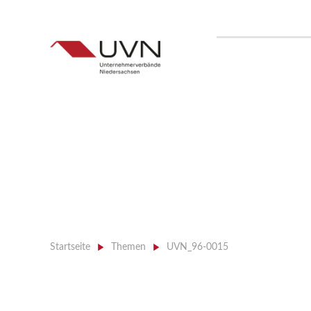
Startseite
>
Themen
>
UVN_96-0015