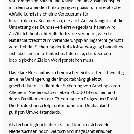
Vorkommen an Salzen und Kalisalzen. Im Zusammenspiel
mit dem drohenden Entsorgungsengpass für mineralische
Abfälle kündigt sich eine Verteuerung für
Infrastrukturmaßnahmen an, die auch Auswirkungen auf die
Umsetzung des Bundesverkehrswegeplans haben wird.
Zusätzlich beobachtet die Industrie vermehrt, wie das
Naturschutzrecht zum Verhinderungsplanungsrecht genutzt
wird. Bei der Sicherung der Rohstoffversorgung handelt es
sich aber um ein öffentliches Interesse, das über den
ideologischen Zielen Weniger stehen muss.
Das klare Bekenntnis zu heimischen Rohstoffen ist wichtig,
um eine Verringerung der Importabhängigkeit zu
gewährleisten. Es dient der Sicherung von Arbeitsplätzen.
Alleine in Niedersachsen leben 20.000 Menschen und
deren Familien von der Förderung von Erdgas und Erdöl.
Die Produktion erfolgt unter hohen, in Deutschland
gültigen Umweltstandards.
Als technologieorientiertes Land können sich weder
Niedersachsen noch Deutschland insgesamt erlauben,