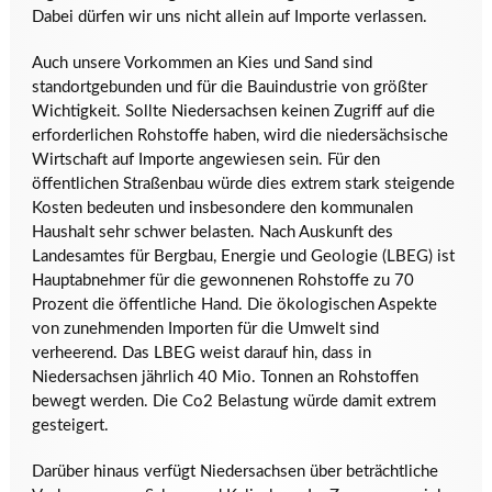
Dabei dürfen wir uns nicht allein auf Importe verlassen.
Auch unsere Vorkommen an Kies und Sand sind
standortgebunden und für die Bauindustrie von größter
Wichtigkeit. Sollte Niedersachsen keinen Zugriff auf die
erforderlichen Rohstoffe haben, wird die niedersächsische
Wirtschaft auf Importe angewiesen sein. Für den
öffentlichen Straßenbau würde dies extrem stark steigende
Kosten bedeuten und insbesondere den kommunalen
Haushalt sehr schwer belasten. Nach Auskunft des
Landesamtes für Bergbau, Energie und Geologie (LBEG) ist
Hauptabnehmer für die gewonnenen Rohstoffe zu 70
Prozent die öffentliche Hand. Die ökologischen Aspekte
von zunehmenden Importen für die Umwelt sind
verheerend. Das LBEG weist darauf hin, dass in
Niedersachsen jährlich 40 Mio. Tonnen an Rohstoffen
bewegt werden. Die Co2 Belastung würde damit extrem
gesteigert.
Darüber hinaus verfügt Niedersachsen über beträchtliche