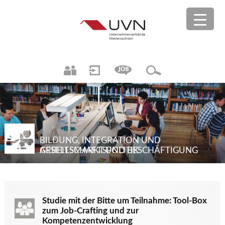
BILDUNG, INTEGRATION UND
ARBEITSMARKT UND BESCHÄFTIGUNG
GESELLSCHAFTSPOLITIK
Studie mit der Bitte um Teilnahme: Tool-Box
zum Job-Crafting und zur
Kompetenzentwicklung