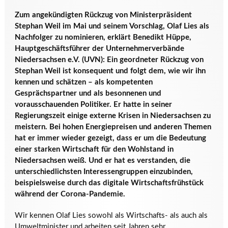
Zum angekündigten Rückzug von Ministerpräsident
Stephan Weil im Mai und seinem Vorschlag, Olaf Lies als
Nachfolger zu nominieren, erklärt Benedikt Hüppe,
Hauptgeschäftsführer der Unternehmerverbände
Niedersachsen e.V. (UVN): Ein geordneter Rückzug von
Stephan Weil ist konsequent und folgt dem, wie wir ihn
kennen und schätzen – als kompetenten
Gesprächspartner und als besonnenen und
vorausschauenden Politiker. Er hatte in seiner
Regierungszeit einige externe Krisen in Niedersachsen zu
meistern. Bei hohen Energiepreisen und anderen Themen
hat er immer wieder gezeigt, dass er um die Bedeutung
einer starken Wirtschaft für den Wohlstand in
Niedersachsen weiß. Und er hat es verstanden, die
unterschiedlichsten Interessengruppen einzubinden,
beispielsweise durch das digitale Wirtschaftsfrühstück
während der Corona-Pandemie.
Wir kennen Olaf Lies sowohl als Wirtschafts- als auch als
Umweltminister und arbeiten seit Jahren sehr