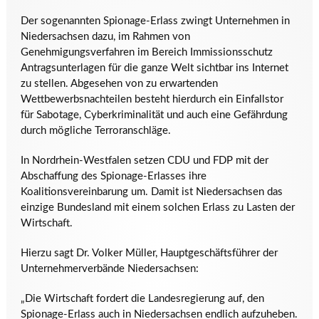
Der sogenannten Spionage-Erlass zwingt Unternehmen in
Niedersachsen dazu, im Rahmen von
Genehmigungsverfahren im Bereich Immissionsschutz
Antragsunterlagen für die ganze Welt sichtbar ins Internet
zu stellen. Abgesehen von zu erwartenden
Wettbewerbsnachteilen besteht hierdurch ein Einfallstor
für Sabotage, Cyberkriminalität und auch eine Gefährdung
durch mögliche Terroranschläge.
In Nordrhein-Westfalen setzen CDU und FDP mit der
Abschaffung des Spionage-Erlasses ihre
Koalitionsvereinbarung um. Damit ist Niedersachsen das
einzige Bundesland mit einem solchen Erlass zu Lasten der
Wirtschaft.
Hierzu sagt Dr. Volker Müller, Hauptgeschäftsführer der
Unternehmerverbände Niedersachsen:
„Die Wirtschaft fordert die Landesregierung auf, den
Spionage-Erlass auch in Niedersachsen endlich aufzuheben.