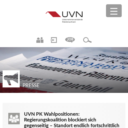
PRESSE
UVN PK Wahlpositionen:
Regierungskoalition blockiert sich
gegenseitig – Standort endlich fortschrittlich