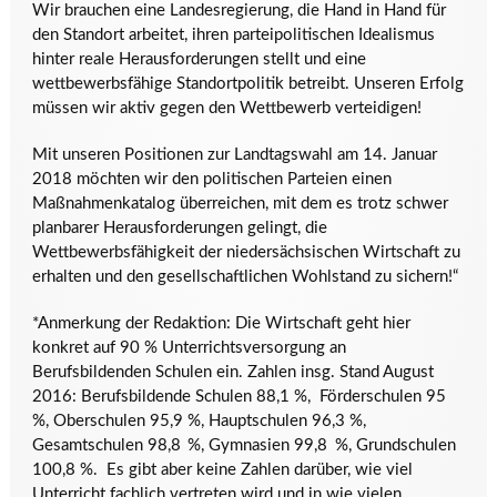
Wir brauchen eine Landesregierung, die Hand in Hand für
den Standort arbeitet, ihren parteipolitischen Idealismus
hinter reale Herausforderungen stellt und eine
wettbewerbsfähige Standortpolitik betreibt. Unseren Erfolg
müssen wir aktiv gegen den Wettbewerb verteidigen!
Mit unseren Positionen zur Landtagswahl am 14. Januar
2018 möchten wir den politischen Parteien einen
Maßnahmenkatalog überreichen, mit dem es trotz schwer
planbarer Herausforderungen gelingt, die
Wettbewerbsfähigkeit der niedersächsischen Wirtschaft zu
erhalten und den gesellschaftlichen Wohlstand zu sichern!“
*Anmerkung der Redaktion: Die Wirtschaft geht hier
konkret auf 90 % Unterrichtsversorgung an
Berufsbildenden Schulen ein. Zahlen insg. Stand August
2016: Berufsbildende Schulen 88,1 %, Förderschulen 95
%, Oberschulen 95,9 %, Hauptschulen 96,3 %,
Gesamtschulen 98,8 %, Gymnasien 99,8 %, Grundschulen
100,8 %. Es gibt aber keine Zahlen darüber, wie viel
Unterricht fachlich vertreten wird und in wie vielen