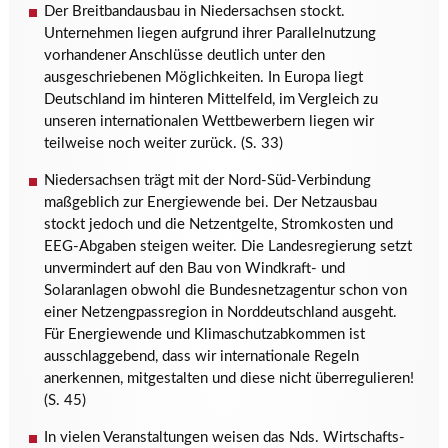
Der Breitbandausbau in Niedersachsen stockt.
Unternehmen liegen aufgrund ihrer Parallelnutzung
vorhandener Anschlüsse deutlich unter den
ausgeschriebenen Möglichkeiten. In Europa liegt
Deutschland im hinteren Mittelfeld, im Vergleich zu
unseren internationalen Wettbewerbern liegen wir
teilweise noch weiter zurück. (S. 33)
Niedersachsen trägt mit der Nord-Süd-Verbindung
maßgeblich zur Energiewende bei. Der Netzausbau
stockt jedoch und die Netzentgelte, Stromkosten und
EEG-Abgaben steigen weiter. Die Landesregierung setzt
unvermindert auf den Bau von Windkraft- und
Solaranlagen obwohl die Bundesnetzagentur schon von
einer Netzengpassregion in Norddeutschland ausgeht.
Für Energiewende und Klimaschutzabkommen ist
ausschlaggebend, dass wir internationale Regeln
anerkennen, mitgestalten und diese nicht überregulieren!
(S. 45)
In vielen Veranstaltungen weisen das Nds. Wirtschafts-