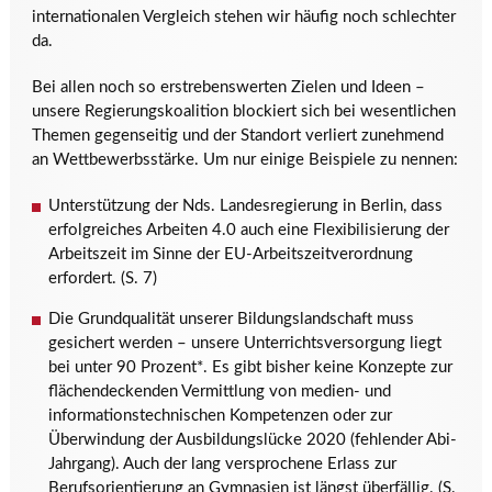
internationalen Vergleich stehen wir häufig noch schlechter
da.
Bei allen noch so erstrebenswerten Zielen und Ideen –
unsere Regierungskoalition blockiert sich bei wesentlichen
Themen gegenseitig und der Standort verliert zunehmend
an Wettbewerbsstärke. Um nur einige Beispiele zu nennen:
Unterstützung der Nds. Landesregierung in Berlin, dass
erfolgreiches Arbeiten 4.0 auch eine Flexibilisierung der
Arbeitszeit im Sinne der EU-Arbeitszeitverordnung
erfordert. (S. 7)
Die Grundqualität unserer Bildungslandschaft muss
gesichert werden – unsere Unterrichtsversorgung liegt
bei unter 90 Prozent*. Es gibt bisher keine Konzepte zur
flächendeckenden Vermittlung von medien- und
informationstechnischen Kompetenzen oder zur
Überwindung der Ausbildungslücke 2020 (fehlender Abi-
Jahrgang). Auch der lang versprochene Erlass zur
Berufsorientierung an Gymnasien ist längst überfällig. (S.