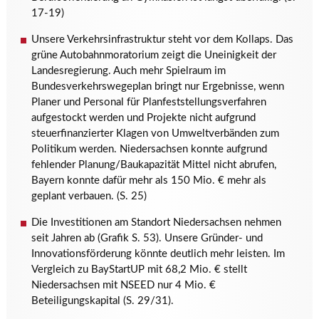
17-19)
Unsere Verkehrsinfrastruktur steht vor dem Kollaps. Das
grüne Autobahnmoratorium zeigt die Uneinigkeit der
Landesregierung. Auch mehr Spielraum im
Bundesverkehrswegeplan bringt nur Ergebnisse, wenn
Planer und Personal für Planfeststellungsverfahren
aufgestockt werden und Projekte nicht aufgrund
steuerfinanzierter Klagen von Umweltverbänden zum
Politikum werden. Niedersachsen konnte aufgrund
fehlender Planung/Baukapazität Mittel nicht abrufen,
Bayern konnte dafür mehr als 150 Mio. € mehr als
geplant verbauen. (S. 25)
Die Investitionen am Standort Niedersachsen nehmen
seit Jahren ab (Grafik S. 53). Unsere Gründer- und
Innovationsförderung könnte deutlich mehr leisten. Im
Vergleich zu BayStartUP mit 68,2 Mio. € stellt
Niedersachsen mit NSEED nur 4 Mio. €
Beteiligungskapital (S. 29/31).