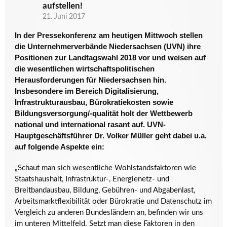
aufstellen!
21. Juni 2017
In der Pressekonferenz am heutigen Mittwoch stellen
die Unternehmerverbände Niedersachsen (UVN) ihre
Positionen zur Landtagswahl 2018
vor
und weisen auf
die wesentlichen wirtschaftspolitischen
Herausforderungen für Niedersachsen hin.
Insbesondere im Bereich Digitalisierung,
Infrastrukturausbau, Bürokratiekosten sowie
Bildungsversorgung/-qualität holt der Wettbewerb
national und international rasant auf. UVN-
Hauptgeschäftsführer Dr. Volker Müller geht dabei u.a.
auf folgende Aspekte ein:
„Schaut man sich wesentliche Wohlstandsfaktoren wie
Staatshaushalt, Infrastruktur-, Energienetz- und
Breitbandausbau, Bildung, Gebühren- und Abgabenlast,
Arbeitsmarktflexibilität oder Bürokratie und Datenschutz im
Vergleich zu anderen Bundesländern an, befinden wir uns
im unteren Mittelfeld. Setzt man diese Faktoren in den