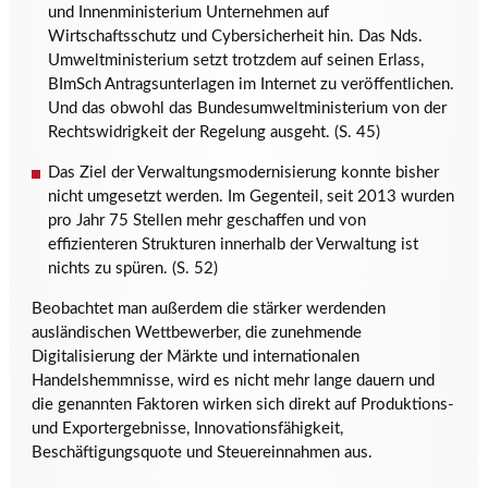
und Innenministerium Unternehmen auf
Wirtschaftsschutz und Cybersicherheit hin. Das Nds.
Umweltministerium setzt trotzdem auf seinen Erlass,
BImSch Antragsunterlagen im Internet zu veröffentlichen.
Und das obwohl das Bundesumweltministerium von der
Rechtswidrigkeit der Regelung ausgeht. (S. 45)
Das Ziel der Verwaltungsmodernisierung konnte bisher
nicht umgesetzt werden. Im Gegenteil, seit 2013 wurden
pro Jahr 75 Stellen mehr geschaffen und von
effizienteren Strukturen innerhalb der Verwaltung ist
nichts zu spüren. (S. 52)
Beobachtet man außerdem die stärker werdenden
ausländischen Wettbewerber, die zunehmende
Digitalisierung der Märkte und internationalen
Handelshemmnisse, wird es nicht mehr lange dauern und
die genannten Faktoren wirken sich direkt auf Produktions-
und Exportergebnisse, Innovationsfähigkeit,
Beschäftigungsquote und Steuereinnahmen aus.