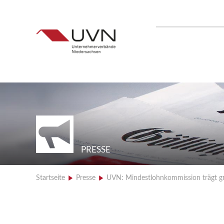
PRESSE
Startseite
>
Presse
>
UVN: Mindestlohnkommission trägt g