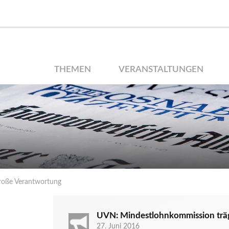
THEMEN
VERANSTALTUNGEN
roße Verantwortung
UVN: Mindestlohnkommission trä
27. Juni 2016