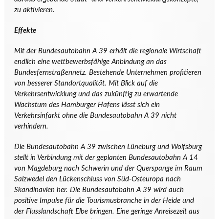
zu aktivieren.
Effekte
Mit der Bundesautobahn A 39 erhält die regionale Wirtschaft
endlich eine wettbewerbsfähige Anbindung an das
Bundesfernstraßennetz. Bestehende Unternehmen profitieren
von besserer Standortqualität. Mit Blick auf die
Verkehrsentwicklung und das zukünftig zu erwartende
Wachstum des Hamburger Hafens lässt sich ein
Verkehrsinfarkt ohne die Bundesautobahn A 39 nicht
verhindern.
Die Bundesautobahn A 39 zwischen Lüneburg und Wolfsburg
stellt in Verbindung mit der geplanten Bundesautobahn A 14
von Magdeburg nach Schwerin und der Querspange im Raum
Salzwedel den Lückenschluss von Süd-Osteuropa nach
Skandinavien her. Die Bundesautobahn A 39 wird auch
positive Impulse für die Tourismusbranche in der Heide und
der Flusslandschaft Elbe bringen. Eine geringe Anreisezeit aus