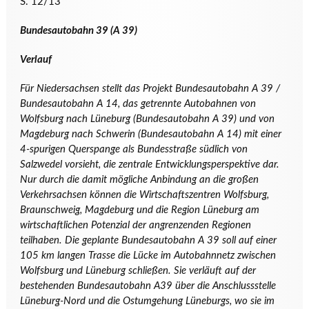
S. 12/13
Bundesautobahn 39 (A 39)
Verlauf
Für Niedersachsen stellt das Projekt Bundesautobahn A 39 /
Bundesautobahn A 14, das getrennte Autobahnen von
Wolfsburg nach Lüneburg (Bundesautobahn A 39) und von
Magdeburg nach Schwerin (Bundesautobahn A 14) mit einer
4-spurigen Querspange als Bundesstraße südlich von
Salzwedel vorsieht, die zentrale Entwicklungsperspektive dar.
Nur durch die damit mögliche Anbindung an die großen
Verkehrsachsen können die Wirtschaftszentren Wolfsburg,
Braunschweig, Magdeburg und die Region Lüneburg am
wirtschaftlichen Potenzial der angrenzenden Regionen
teilhaben. Die geplante Bundesautobahn A 39 soll auf einer
105 km langen Trasse die Lücke im Autobahnnetz zwischen
Wolfsburg und Lüneburg schließen. Sie verläuft auf der
bestehenden Bundesautobahn A39 über die Anschlussstelle
Lüneburg-Nord und die Ostumgehung Lüneburgs, wo sie im