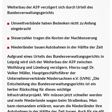
Weiterbau der A39 verzögert sich durch Urteil des
Bundesverwaltungsgerichts
Umweltverbände haben Bedenken nicht zu Anfang
eingebracht
Steuerzahler tragen die Kosten der Nachbesserung
Niederländer bauen Autobahnen in der Hälfte der Zeit
Aufgrund eines Urteils des Bundesverwaltungsgerichts in
Leipzig wird sich der Weiterbau der A39 zwischen
Wolfsburg und Lüneburg verzögern. Hierzu sagt Dr.
Volker Müller, Hauptgeschäftsführer der
Unternehmerverbände Niedersachsen e.V. (UVN)
: „
Die
Entscheidung des Bundesverwaltungsgerichts ist ein
herber Rückschlag für dieses wichtige
Infrastrukturprojekt. Wir müssen jetzt schneller werden
und mehr Niederlande wagen beim Straßenbau. Man
kann niemandem erklären, warum die Niederländer ihre
Autobahnen in der Hälfte der Zeit bauen. Auch für sie gilt