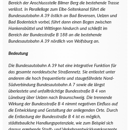
Bereich der Anschlussstelle Bilmer Berg die bestehende Trasse
verlässt. In Parallellage zum Elbe-Seitenkanal führt die
Bundesautobahn A 39 östlich an Bad Bevensen, Uelzen und
Bad Bodenteich vorbei, führt dann einen Bogen zwischen
Hankensbüttel und Wittingen hindurch und schließt im
Bereich der Bundesstraße B 188 an die bestehende
Bundesautobahn A 39 nördlich von Wolfsburg an.
Bedeutung
Die Bundesautobahn A 39 hat eine integrative Funktion für
das gesamte norddeutsche Straßennetz. Sie entlastet unter
anderem die hoch frequentierte und staugefährdete Nord-
Südverbindung Bundesautobahn A 7 sowie die längst
überlastete und unfallträchtige Bundesstraße B 4 von
Lüneburg über Uelzen nach Braunschweig. Die trennende
Wirkung der Bundesstraße B 4 nimmt negativen Einfluss auf
die Entwicklung und Gestaltung der anliegenden Orte. Durch
die Entlastung der Bundesstraße B 4 ist es möglich,
städtebauliche Handlungspotenziale, wie zum Beispiel sich
daraus ergebende Stadt- und Verkehrsentwicklungskonzepte,