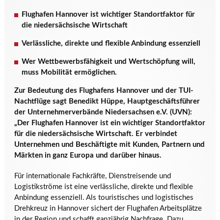
Flughafen Hannover ist wichtiger Standortfaktor für
die niedersächsische Wirtschaft
Verlässliche, direkte und flexible Anbindung essenziell
Wer Wettbewerbsfähigkeit und Wertschöpfung will,
muss Mobilität ermöglichen.
Zur
Bedeutung des Flughafens Hannover und der TUI-
Nachtflüge
sagt Benedikt Hüppe, Hauptgeschäftsführer
der Unternehmerverbände Niedersachsen e.V. (UVN):
„Der Flughafen Hannover ist ein wichtiger Standortfaktor
für die niedersächsische Wirtschaft. Er verbindet
Unternehmen und Beschäftigte mit Kunden, Partnern und
Märkten in ganz Europa und darüber hinaus.
Für internationale Fachkräfte, Dienstreisende und
Logistikströme ist eine verlässliche, direkte und flexible
Anbindung essenziell. Als touristisches und logistisches
Drehkreuz in Hannover sichert der Flughafen Arbeitsplätze
in der Region und schafft ganzjährig Nachfrage. Dazu