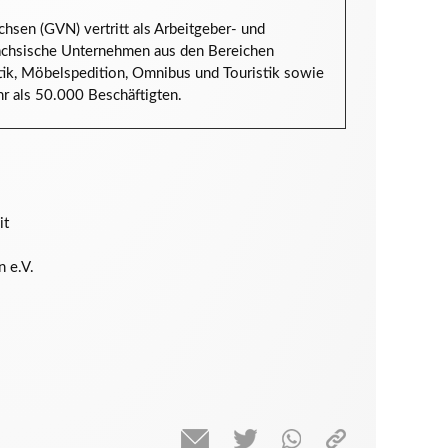
sen (GVN) vertritt als Arbeitgeber- und
sächsische Unternehmen aus den Bereichen
stik, Möbelspedition, Omnibus und Touristik sowie
r als 50.000 Beschäftigten.
it
 e.V.