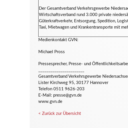
Der Gesamtverband Verkehrsgewerbe Niedersach
Wirtschaftsverband rund 3.000 private nieder
Güterkraftverkehr, Entsorgung, Spedition, Logi
Taxi, Mietwagen und Krankentransporte mit meh
Medienkontakt GVN:
Michael Pross
Pressesprecher, Presse- und Öffentlichkeitsarbe
_______________________
Gesamtverband Verkehrsgewerbe Niedersachsen
Lister Kirchweg 95, 30177 Hannover
Telefon 0511 9626-203
E-Mail: presse@gvn.de
www.gvn.de
< Zurück zur Übersicht