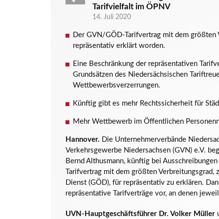
Tarifvielfalt im ÖPNV
14. Juli 2020
Der GVN/GÖD-Tarifvertrag mit dem größten Ve
repräsentativ erklärt worden.
Eine Beschränkung der repräsentativen Tarifv
Grundsätzen des Niedersächsischen Tariftreue
Wettbewerbsverzerrungen.
Künftig gibt es mehr Rechtssicherheit für St
Mehr Wettbewerb im Öffentlichen Personenna
Hannover.
Die Unternehmerverbände Niedersac
Verkehrsgewerbe Niedersachsen (GVN) e.V. begr
Bernd Althusmann, künftig bei Ausschreibunge
Tarifvertrag mit dem größten Verbreitungsgrad
Dienst (GÖD), für repräsentativ zu erklären. Da
repräsentative Tarifverträge vor, an denen jeweil
UVN-Hauptgeschäftsführer Dr. Volker Müller
u