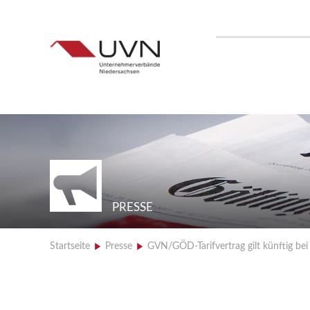
PRESSE
Startseite
>
Presse
>
GVN/GÖD-Tarifvertrag gilt künftig be