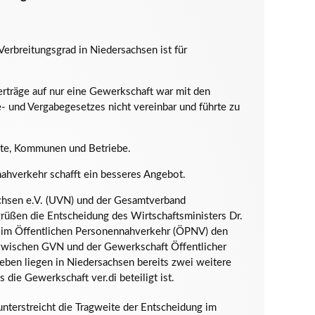
rbreitungsgrad in Niedersachsen ist für
erträge auf nur eine Gewerkschaft war mit den
- und Vergabegesetzes nicht vereinbar und führte zu
ädte, Kommunen und Betriebe.
hverkehr schafft ein besseres Angebot.
hsen e.V. (UVN) und der Gesamtverband
üßen die Entscheidung des Wirtschaftsministers Dr.
n im Öffentlichen Personennahverkehr (ÖPNV) den
, zwischen GVN und der Gewerkschaft Öffentlicher
neben liegen in Niedersachsen bereits zwei weitere
s die Gewerkschaft ver.di beteiligt ist.
nterstreicht die Tragweite der Entscheidung im