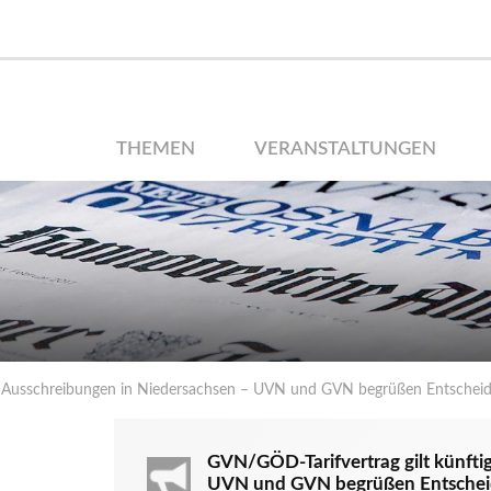
THEMEN
VERANSTALTUNGEN
i Ausschreibungen in Niedersachsen – UVN und GVN begrüßen Entscheidun
GVN/GÖD-Tarifvertrag gilt künfti
UVN und GVN begrüßen Entscheidu