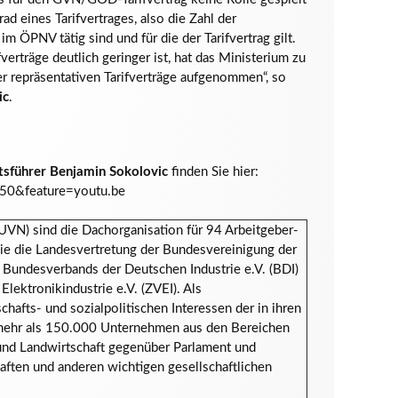
ad eines Tarifvertrages, also die Zahl der
m ÖPNV tätig sind und für die der Tarifvertrag gilt.
verträge deutlich geringer ist, hat das Ministerium zu
r repräsentativen Tarifverträge aufgenommen“, so
ic
.
sführer Benjamin Sokolovic
finden Sie hier:
50&feature=youtu.be
VN) sind die Dachorganisation für 94 Arbeitgeber-
ie die Landesvertretung der Bundesvereinigung der
 Bundesverbands der Deutschen Industrie e.V. (BDI)
lektronikindustrie e.V. (ZVEI). Als
chafts- und sozialpolitischen Interessen der in ihren
ehr als 150.000 Unternehmen aus den Bereichen
 und Landwirtschaft gegenüber Parlament und
aften und anderen wichtigen gesellschaftlichen