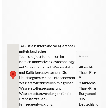
JAG ist ein international agierendes
mittelständisches
Adresse:
Technologieunternehmen im
Bereich innovativer Gastechnology
mit Schwerpunkt auf Wasserstoff-
Albrecht-
und Kalibriergassystemen. Die
Thaer-Ring
Hauptsegmente sind unter anderem
9
Wasserstofftankstellen mit grüner
9 Albrecht-
Wasserstofferzeugung und
Thaer-Ring
Wasserstoffanwendungen für die
Burgwedel
Brennstoffzellen-
30938
Fahrzeugentwicklung.
Deutschland