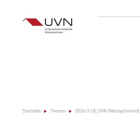
Startseite
>
Themen
>
2026-3-18_UVN BildungsSummi