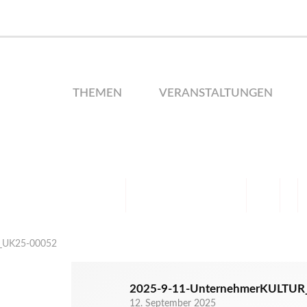
THEMEN
VERANSTALTUNGEN
_UK25-00052
2025-9-11-UnternehmerKULTU
12. September 2025